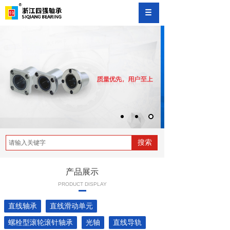
搜索
产品展示
PRODUCT DISPLAY
直线轴承
直线滑动单元
螺栓型滚轮滚针轴承
光轴
直线导轨