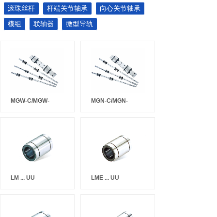
滚珠丝杆
杆端关节轴承
向心关节轴承
模组
联轴器
微型导轨
MGW-C/MGW-
MGN-C/MGN-
LM ... UU
LME ... UU