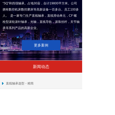
“SQ”和四强轴承。占地30亩，合计19800平方米。公司
拥有数控机床数控磨床等高新设备一百多台。员工100多
人。 是一家专门生产直线轴承，直线滑动单元，CF 螺
栓型滚轮滚针轴承，光轴，直线导轨，滚珠丝杆，关节轴
承等系列产品的高新企业。
更多案例
新闻动态
直线轴承选型・精简
无油衬套与直线轴承的应用场合选择
机械设计——如何使用直线轴承