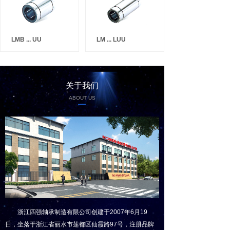
LMB ... UU
LM ... LUU
关于我们
ABOUT US
浙江四强轴承制造有限公司创建于2007年6月19
日，坐落于浙江省丽水市莲都区仙霞路97号，注册品牌